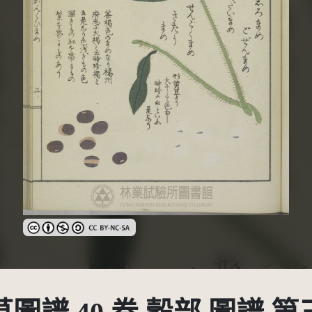
創用CC姓名標示-非商業性-相同方式分享 3.0 台灣及其後版本(CC 