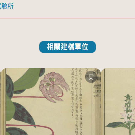
試驗所
相關建檔單位