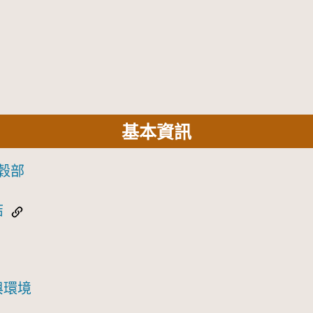
基本資訊
穀部
結
與環境