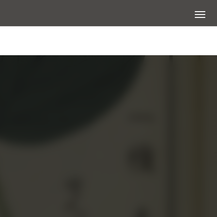
展開選
圖