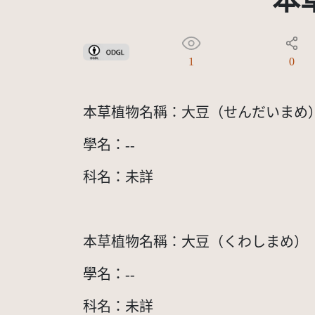
本草
政府資料開放授權條款-第1版(OGDL 1.0)
1
0
本草植物名稱：大豆（せんだいまめ
學名：--
科名：未詳
本草植物名稱：大豆（くわしまめ）
學名：--
科名：未詳