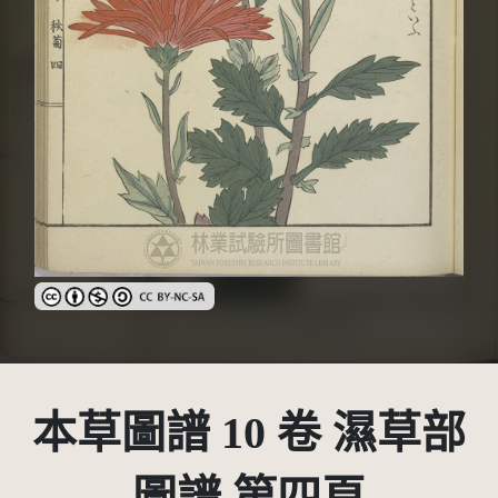
創用CC姓名標示-非商業性-相同方式分享 3.0 台灣及其後版本(CC 
本草圖譜 10 卷 濕草部
圖譜 第四頁