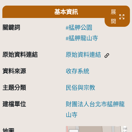
基本資訊
展
開
關鍵詞
艋舺公園
艋舺龍山寺
原始資料連結
原始資料連結
資料來源
收存系統
主題分類
民俗與宗教
建檔單位
財團法人台北市艋舺龍
山寺
地圖