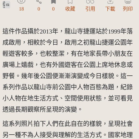
政府資料開放授權條款-第1版(OGDL 1.0)
18
0
0
收藏
引用
下載
列印
這件作品攝於2013年，龍山寺捷運站於1999年落
成啟用，相較於今日，啟用之初龍山捷運公園年
輕遊客較多，也較整潔，有在地家長帶小朋友在
廣場上嬉戲，也有外國遊客在公園上席地休息或
野餐。幾年後公園便漸漸演變成今日樣貌。這一
系列作品以龍山寺前公園中人物百態為題，紀錄
小人物在地生活方式、空間使用狀態，並可看見
透過長期觀察所呈現的演變。
這系列照片拍下人們在此自在的樣貌，呈現社會
另一種不為人接受與理解的生活方式。國家地理