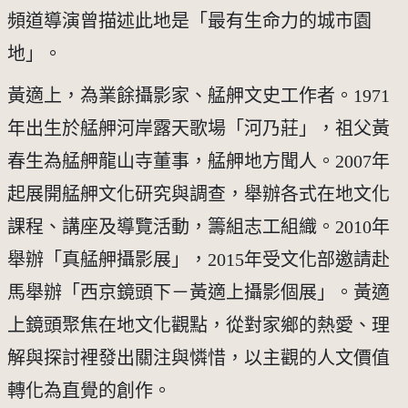
頻道導演曾描述此地是「最有生命力的城市園
地」。
黃適上，為業餘攝影家、艋舺文史工作者。1971
年出生於艋舺河岸露天歌場「河乃莊」，祖父黃
春生為艋舺龍山寺董事，艋舺地方聞人。2007年
起展開艋舺文化研究與調查，舉辦各式在地文化
課程、講座及導覽活動，籌組志工組織。2010年
舉辦「真艋舺攝影展」，2015年受文化部邀請赴
馬舉辦「西京鏡頭下－黃適上攝影個展」。黃適
上鏡頭聚焦在地文化觀點，從對家鄉的熱愛、理
解與探討裡發出關注與憐惜，以主觀的人文價值
轉化為直覺的創作。