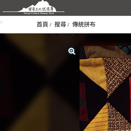
跳到主要內容區塊
:::
首頁
搜尋
傳統拼布