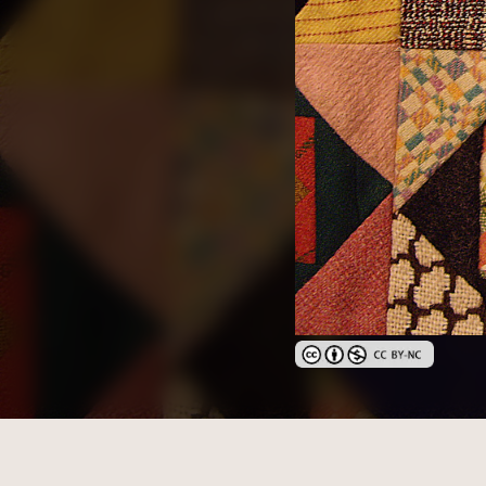
創用CC姓名標