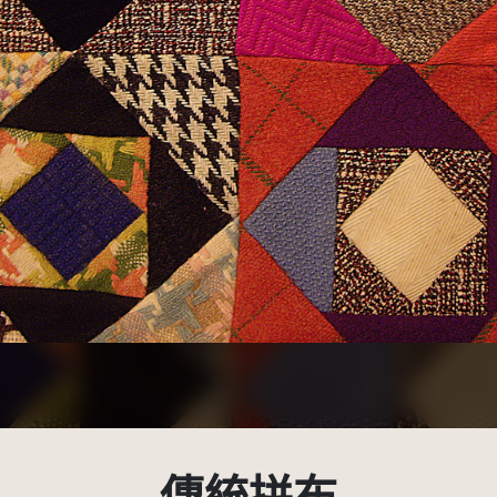
示-非商業性 3.0 台灣及其後版本(CC BY-NC 3.0 TW +)