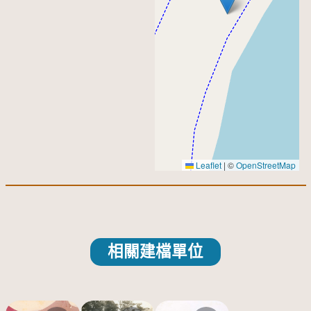
Leaflet
|
©
OpenStreetMap
相關建檔單位