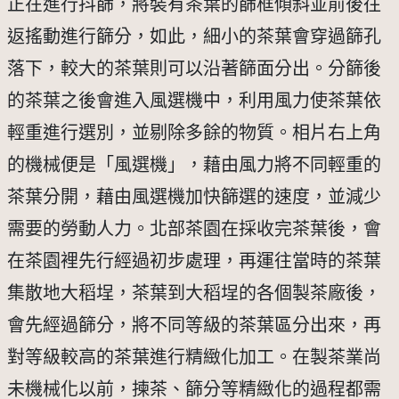
正在進行抖篩，將裝有茶葉的篩框傾斜並前後往
返搖動進行篩分，如此，細小的茶葉會穿過篩孔
落下，較大的茶葉則可以沿著篩面分出。分篩後
的茶葉之後會進入風選機中，利用風力使茶葉依
輕重進行選別，並剔除多餘的物質。相片右上角
的機械便是「風選機」，藉由風力將不同輕重的
茶葉分開，藉由風選機加快篩選的速度，並減少
需要的勞動人力。北部茶園在採收完茶葉後，會
在茶園裡先行經過初步處理，再運往當時的茶葉
集散地大稻埕，茶葉到大稻埕的各個製茶廠後，
會先經過篩分，將不同等級的茶葉區分出來，再
對等級較高的茶葉進行精緻化加工。在製茶業尚
未機械化以前，揀茶、篩分等精緻化的過程都需