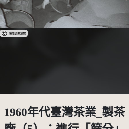
受著作權法保護-僅限於本平台有限度公開瀏覽
1960年代臺灣茶業_製茶
廠（5）：進行「篩分」