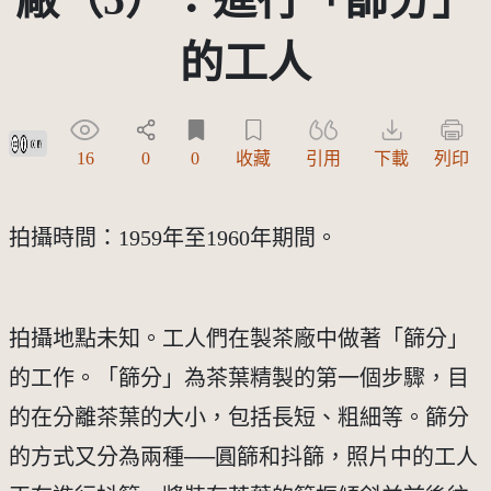
的工人
創用CC姓名標示 3.0 台灣及其後版本(CC BY 3.0 TW +)
16
0
0
收藏
引用
下載
列印
拍攝時間：1959年至1960年期間。
拍攝地點未知。工人們在製茶廠中做著「篩分」
的工作。「篩分」為茶葉精製的第一個步驟，目
的在分離茶葉的大小，包括長短、粗細等。篩分
的方式又分為兩種──圓篩和抖篩，照片中的工人