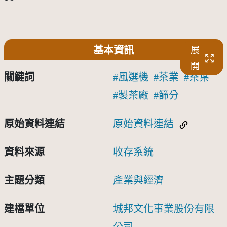
基本資訊
展
開
關鍵詞
風選機
茶業
茶葉
製茶廠
篩分
原始資料連結
原始資料連結
資料來源
收存系統
主題分類
產業與經濟
建檔單位
城邦文化事業股份有限