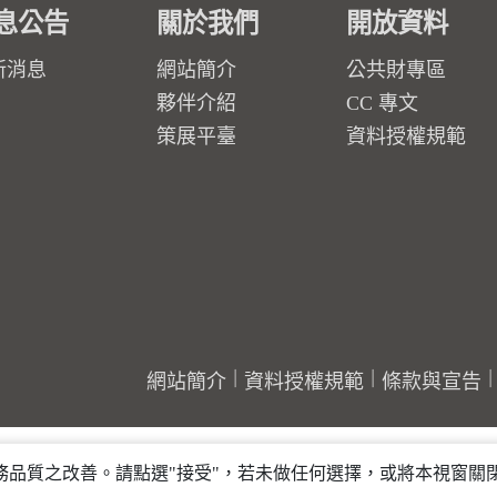
息公告
關於我們
開放資料
新消息
網站簡介
公共財專區
夥伴介紹
CC 專文
策展平臺
資料授權規範
網站簡介
資料授權規範
條款與宣告
行服務品質之改善。請點選"接受"，若未做任何選擇，或將本視窗