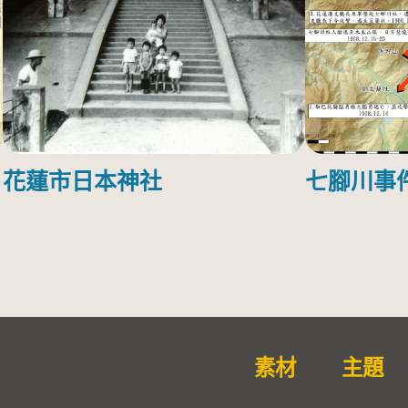
花蓮市日本神社
七腳川事
素材
主題