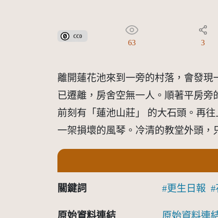
公眾領域貢獻宣告(CC0)
63
3
離開蓮花池來到一旁的村落，會發現
已遷離，房舍空無一人。順著平房旁
前刻有「蓮池山莊」 的大石頭。再
一架損壞的風琴。冷清的教堂外頭，
關鍵詞
更生日報
原始資料連結
原始資料連