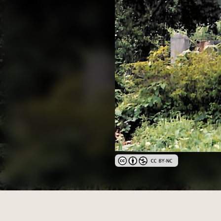
創用CC姓名標示-非商業