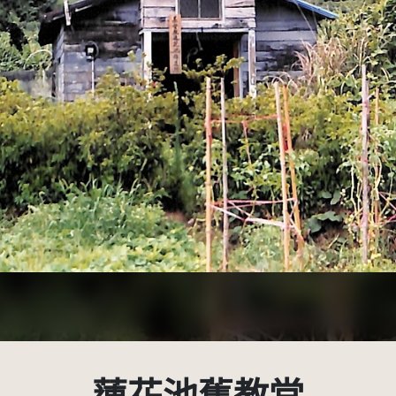
性 3.0 台灣及其後版本(CC BY-NC 3.0 TW +)