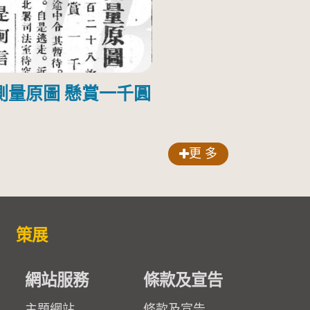
測量原圖 懸賞一千圓
更 多
策展
網站服務
條款及宣告
主題網站
條款及宣告