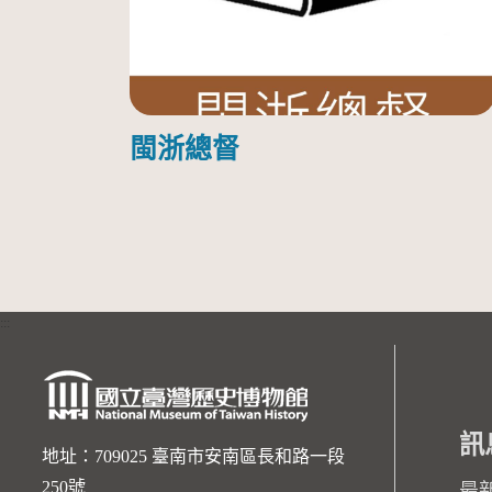
閩浙總督
:::
訊
地址：709025 臺南市安南區長和路一段
250號
最