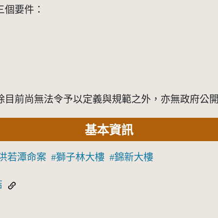
三個要件：
除目前尚無法令予以定義與規範之外，亦無政府公
基本資訊
洪若潭命案
獅子林大樓
錦新大樓
結