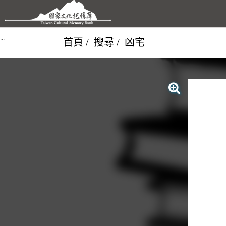
跳到主要內容區塊
:::
首頁
搜尋
凶宅