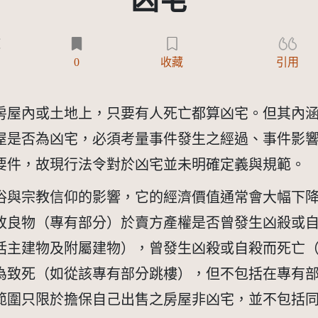
凶宅
)
0
收藏
引用
房屋內或土地上，只要有人死亡都算凶宅。但其內
屋是否為凶宅，必須考量事件發生之經過、事件影
要件，故現行法令對於凶宅並未明確定義與規範。
與宗教信仰的影響，它的經濟價值通常會大幅下降。
改良物（專有部分）於賣方產權是否曾發生凶殺或
括主建物及附屬建物），曾發生凶殺或自殺而死亡
為致死（如從該專有部分跳樓），但不包括在專有
範圍只限於擔保自己出售之房屋非凶宅，並不包括