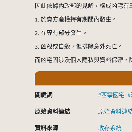
因此依據內政部的見解，構成凶宅有
1. 於賣方產權持有期間內發生。
2. 在專有部分發生。
3. 凶殺或自殺，但排除意外死亡。
而凶宅因涉及個人隱私與資料保密，
關鍵詞
西寧國宅
原始資料連結
原始資料連
資料來源
收存系統