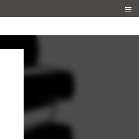
展開選
查看大圖