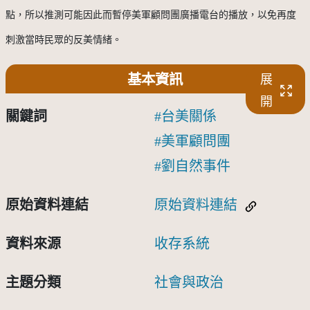
點，所以推測可能因此而暫停美軍顧問團廣播電台的播放，以免再度
刺激當時民眾的反美情緒。
基本資訊
展
開
關鍵詞
台美關係
美軍顧問團
劉自然事件
原始資料連結
原始資料連結
資料來源
收存系統
主題分類
社會與政治