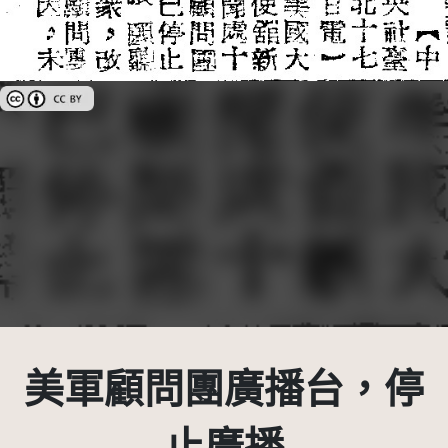
創用CC姓名標示 3.0 台灣及其後版本(CC BY 3.0 TW +)
美軍顧問團廣播台，停
止廣播