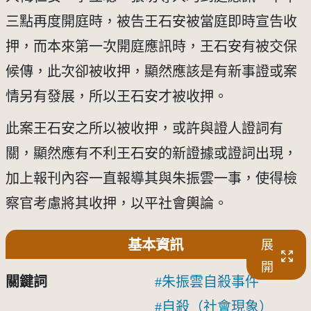
三點再度開庭時，被告王石安被當庭即時宣告收
押，而本來第一次開庭應訊時，王石安有被交保
候傳，此次卻被收押，顯然應該是有新事證或案
情另有發展，所以王石安才被收押。
此案王石安之所以被收押，或許與證人證詞有
關，顯然應有不利王石安的新證據或證詞出現，
加上報刊內容一直報導其與朱振雲一事，使得檢
察官考慮將其收押，以平社會輿論。
基本資訊
展
開
關鍵詞
朱振雲自殺事件
自殺（社會現象）