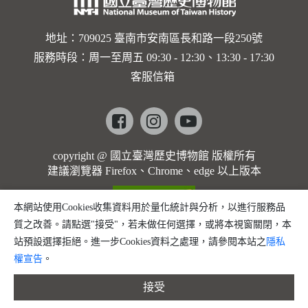
地址：709025 臺南市安南區長和路一段250號
服務時段：周一至周五 09:30 - 12:30、13:30 - 17:30
客服信箱
Facebook
instagram
youtube
copyright @ 國立臺灣歷史博物館 版權所有
建議瀏覽器 Firefox、Chrome、edge 以上版本
本網站使用Cookies收集資料用於量化統計與分析，以進行服務品
質之改善。請點選"接受"，若未做任何選擇，或將本視窗關閉，本
站預設選擇拒絕。進一步Cookies資料之處理，請參閱本站之
隱私
權宣告
。
接受
縮小字體
預設字體大小
放大字體
分享
問題回報