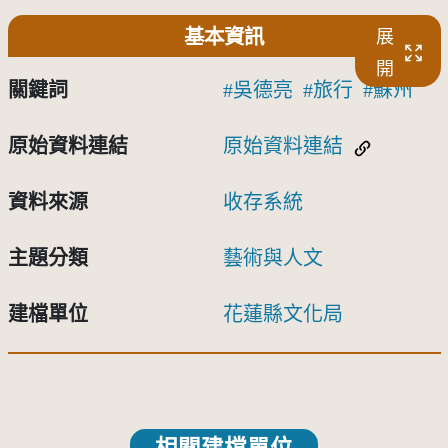
基本資訊
展
開
關鍵詞
吳德亮
旅行
蘇州
原始資料連結
原始資料連結
資料來源
收存系統
主題分類
藝術與人文
建檔單位
花蓮縣文化局