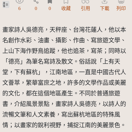
公眾領域貢獻宣告(CC0)
6
0
0
收藏
引用
下載
列印
畫家詩人吳德亮，天秤座、台灣花蓮人，他以本
名創作水彩、油畫、攝影、作曲、寫旅遊文學、
上山下海作野鳥追蹤，他也追茶，寫茶；同時以
「德亮」為筆名寫詩及散文。俗話說「上有天
堂，下有蘇杭」，江南地區，一直是中國古代人
文薈萃，繁華富庶之地，許多的文學作品或美麗
的文化，都在這個地區產生。不同於普通旅遊
書，介紹風景景點，畫家詩人吳德亮，以詩人的
流暢文筆和人文素養，寫出蘇杭地區的特殊風
情；以畫家的銳利視野，捕捉江南的美麗景色。