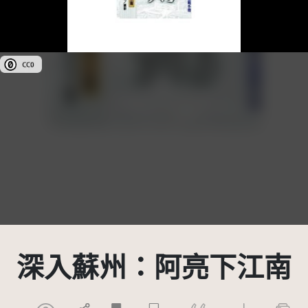
公眾領域貢獻宣告(CC0)
深入蘇州：阿亮下江南