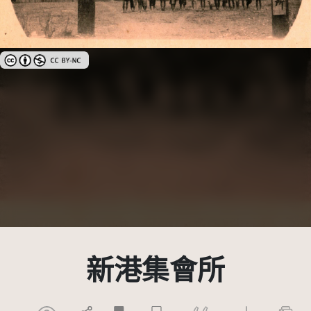
創用CC姓名標示-非商業性 3.0 台灣及其後版本(CC BY-NC 3.0 TW +)
新港集會所