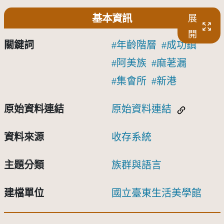
基本資訊
展
開
關鍵詞
年齡階層
成功鎮
阿美族
麻荖漏
集會所
新港
原始資料連結
原始資料連結
資料來源
收存系統
主題分類
族群與語言
建檔單位
國立臺東生活美學館