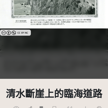
創用CC姓名標示-非商業性 3.0 台灣及其後版本(CC BY-NC 3.0 TW +)
清水斷崖上的臨海道路