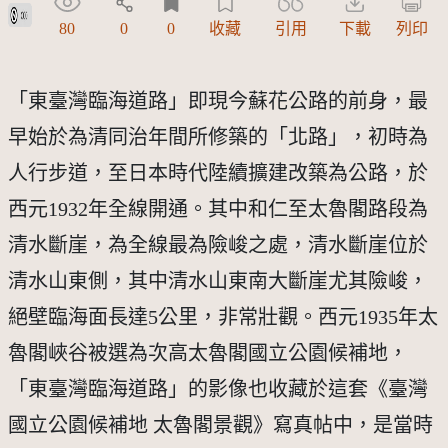
公眾領域貢獻宣告(CC0)
80
0
0
收藏
引用
下載
列印
「東臺灣臨海道路」即現今蘇花公路的前身，最
早始於為清同治年間所修築的「北路」，初時為
人行步道，至日本時代陸續擴建改築為公路，於
西元1932年全線開通。其中和仁至太魯閣路段為
清水斷崖，為全線最為險峻之處，清水斷崖位於
清水山東側，其中清水山東南大斷崖尤其險峻，
絕壁臨海面長達5公里，非常壯觀。西元1935年太
魯閣峽谷被選為次高太魯閣國立公園候補地，
「東臺灣臨海道路」的影像也收藏於這套《臺灣
國立公園候補地 太魯閣景觀》寫真帖中，是當時