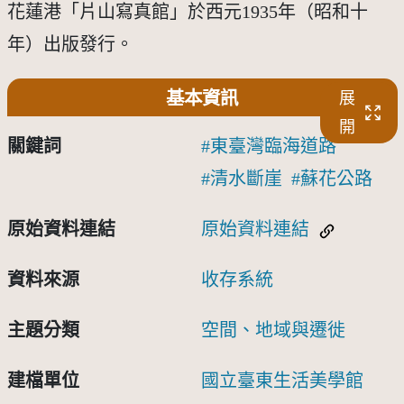
花蓮港「片山寫真館」於西元1935年（昭和十
年）出版發行。
基本資訊
展
開
關鍵詞
東臺灣臨海道路
清水斷崖
蘇花公路
原始資料連結
原始資料連結
資料來源
收存系統
主題分類
空間、地域與遷徙
建檔單位
國立臺東生活美學館