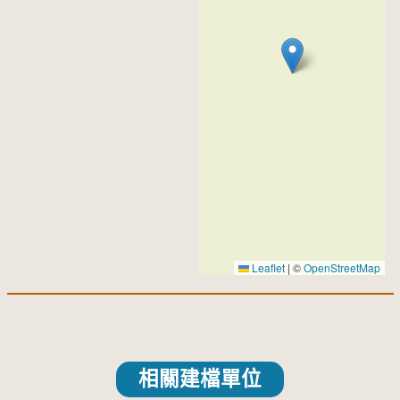
Leaflet
|
©
OpenStreetMap
相關建檔單位