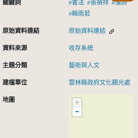
關鍵詞
書法
張禎祥
漢詩
賴雨若
原始資料連結
原始資料連結
資料來源
收存系統
主題分類
藝術與人文
建檔單位
雲林縣政府文化觀光處
地圖
+
−