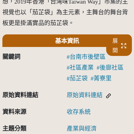
想，2019年香港「台灣味Taiwan Way」市集的主
視覺也以「茄芷袋」為主元素，主舞台的舞台背
板更是掛滿實品的茄芷袋。
基本資訊
展
開
關鍵詞
台南市後壁區
社區產業
後廍社區
茄芷袋
菁寮里
原始資料連結
原始資料連結
資料來源
收存系統
主題分類
產業與經濟