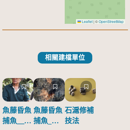
Leaflet
|
©
OpenStreetMap
相關建檔單位
魚藤昏魚
魚藤昏魚
石滬修補
捕魚＿漁
捕魚_整
技法