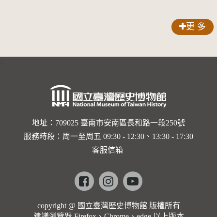
人：土坂
體漁法簡
部落／族
介
更 多
語教師謝
清治
:::
地址：709025 臺南市安南區長和路一段250號
服務時段：周一至周五 09:30 - 12:30、13:30 - 17:30
客服信箱
Facebook
instagram
youtube
copyright @ 國立臺灣歷史博物館 版權所有
建議瀏覽器 Firefox、Chrome、edge 以上版本