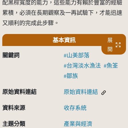
配黑棕寬度的能力，這些能力有賴於豐富的經驗
累積，必須在長期觀察及一再試驗下，才能迅速
又順利的完成此步驟。
基本資訊
展
開
關鍵詞
山美部落
台灣淡水漁法
魚筌
鄒族
原始資料連結
原始資料連結
資料來源
收存系統
主題分類
產業與經濟