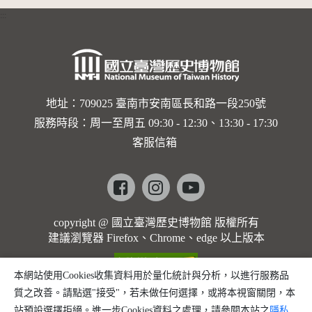
展場，自
:::
「藝」區
角度觀看
的「器」
地址：709025 臺南市安南區長和路一段250號
區與後方
服務時段：周一至周五 09:30 - 12:30、13:30 - 17:30
「境」區
客服信箱
Facebook
instagram
youtube
copyright @ 國立臺灣歷史博物館 版權所有
建議瀏覽器 Firefox、Chrome、edge 以上版本
本網站使用Cookies收集資料用於量化統計與分析，以進行服務品
質之改善。請點選"接受"，若未做任何選擇，或將本視窗關閉，本
站預設選擇拒絕。進一步Cookies資料之處理，請參閱本站之
隱私