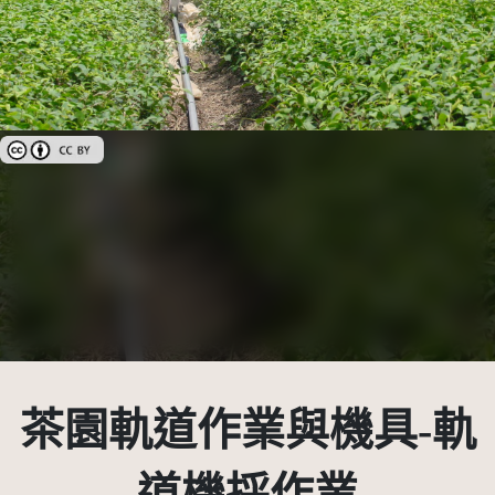
創用CC姓名標示 3.0 台灣及其後版本(CC BY 3.0 TW +)
茶園軌道作業與機具-軌
道機採作業