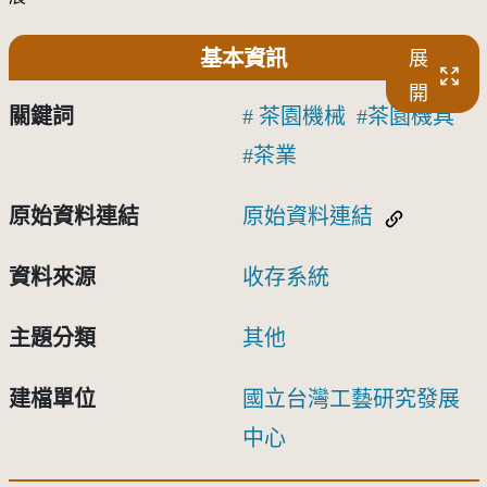
基本資訊
展
開
關鍵詞
茶園機械
茶園機具
茶業
原始資料連結
原始資料連結
資料來源
收存系統
主題分類
其他
建檔單位
國立台灣工藝研究發展
中心