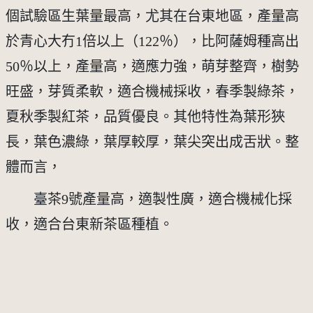
個試驗區生葉量最高，尤其在台東地區，產量高
於青心大冇1倍以上（122％），比阿薩姆種高出
50％以上，產量高，適應力強，萌芽整齊，樹勢
旺盛，芽質柔軟，適合機械採收，春季製綠茶，
夏秋季製紅茶，品質優良。其他特性為葉形狹
長，葉色濃綠，葉厚較厚，葉尖突出成舌狀。整
體而言，
　　臺茶9號產量高，適製性廣，適合機械化採
收，適合台東新茶區種植。 