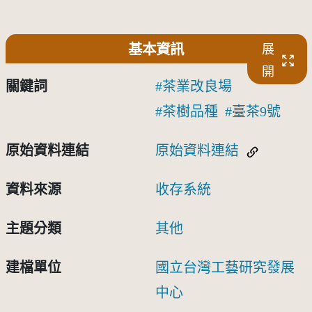
基本資訊
展
開
關鍵詞
茶業改良場
茶樹品種
臺茶9號
原始資料連結
原始資料連結
資料來源
收存系統
主題分類
其他
建檔單位
國立台灣工藝研究發展
中心