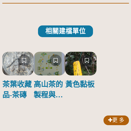
相關建檔單位
茶葉收藏
高山茶的
黃色黏板
品-茶磚
製程與品
質特性
更 多