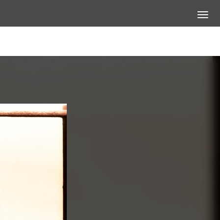
展開選
查看大圖