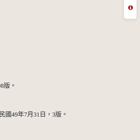
問
。
8版。
國49年7月31日，3版。