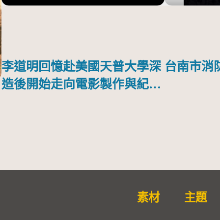
李道明回憶赴美國天普大學深
台南市消
造後開始走向電影製作與紀錄
片之路
素材
主題