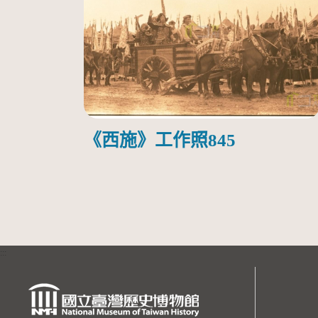
《西施》工作照845
:::