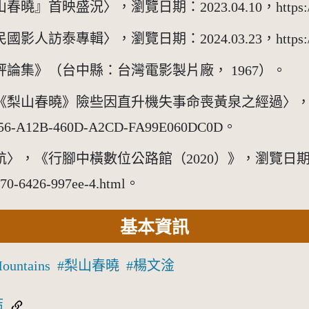
況〉，瀏覽日期：2023.04.10，https://vod.tfa
輯〉，瀏覽日期：2024.03.23，https://vod.tfa
論集》（台中縣：台灣電影製片廠， 1967）。
《梨山春曉》險些因直升機失事命喪黃泉之經過〉，瀏覽日
8C7C56-A12B-460D-A2CD-FA99E060DC0D。
《行腳中橫數位公路館（2020）》，瀏覽日期：202
1170-6426-997ee-4.html。
基本資訊
Mountains
梨山春曉
楊文淦
結