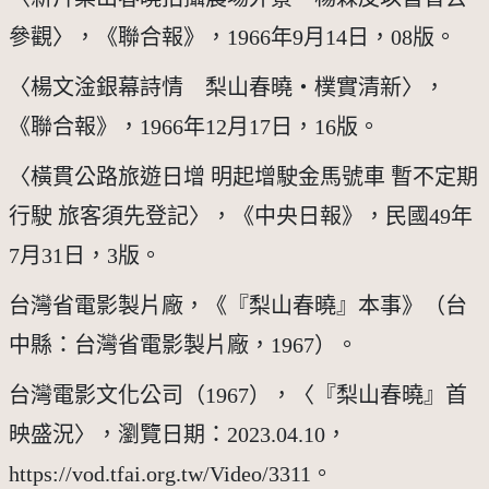
參觀〉，《聯合報》，1966年9月14日，08版。
〈楊文淦銀幕詩情　梨山春曉‧樸實清新〉，
《聯合報》，1966年12月17日，16版。
〈橫貫公路旅遊日增 明起增駛金馬號車 暫不定期
行駛 旅客須先登記〉，《中央日報》，民國49年
7月31日，3版。
台灣省電影製片廠，《『梨山春曉』本事》（台
中縣：台灣省電影製片廠，1967）。
台灣電影文化公司（1967），〈『梨山春曉』首
映盛況〉，瀏覽日期：2023.04.10，
https://vod.tfai.org.tw/Video/3311。