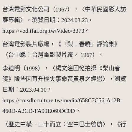
台灣電影文化公司（1967），〈中華民國影人訪
泰專輯〉，瀏覽日期：2024.03.23，
https://vod.tfai.org.tw/Video/3373。
台灣電影製片廠編，《『梨山春曉』評論集》
（台中縣：台灣電影製片廠， 1967）。
李道明（1998），〈楊文淦回憶拍攝《梨山春
曉》險些因直升機失事命喪黃泉之經過〉，瀏覽
日期：2023.04.10，
https://cmsdb.culture.tw/media/658C7C56-A12B-
460D-A2CD-FA99E060DC0D。
〈歷史中橫－三十而立：空中巴士啓航〉，《行