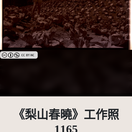
創用CC姓名標示-非商業性 3.0 台灣及其後版本(CC BY-NC 3.0 TW +)
《梨山春曉》工作照
1165