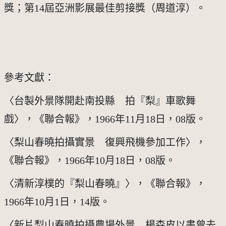
獎；第14屆亞洲影展最佳剪接獎（周道淳）。
參考文獻：
〈台製外景隊開赴南投縣　拍『梨』車歌舞
戲〉，《聯合報》，1966年11月18日，08版。
〈梨山春曉拍攝實景　復興飛機參加工作〉，
《聯合報》，1966年10月18日，08版。
〈清新淳樸的『梨山春曉』〉，《聯合報》，
1966年10月1日，14版。
〈新片梨山春曉拍攝農場外景　楊森皮以書曾去