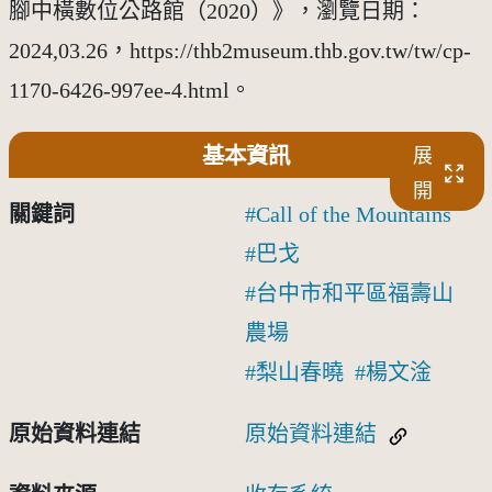
腳中橫數位公路館（2020）》，瀏覽日期：
2024,03.26，https://thb2museum.thb.gov.tw/tw/cp-
1170-6426-997ee-4.html。
基本資訊
展
開
關鍵詞
Call of the Mountains
巴戈
台中市和平區福壽山
農場
梨山春曉
楊文淦
原始資料連結
原始資料連結