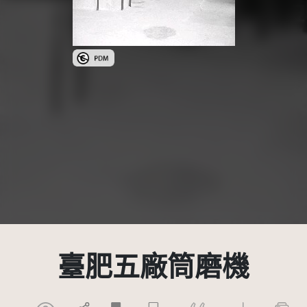
公眾領域標章(PDM)
臺肥五廠筒磨機