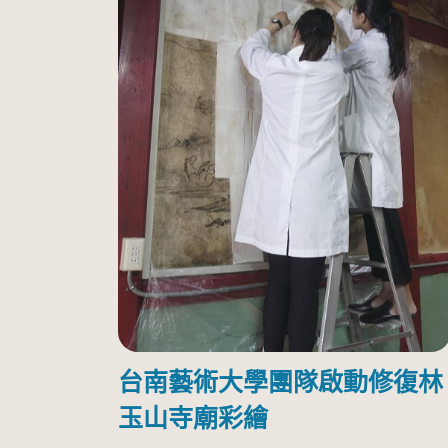
台南藝術大學團隊啟動修復林
玉山寺廟彩繪