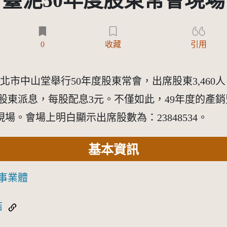
臺泥50年度股東常會現場
0
收藏
引用
臺北市中山堂舉行50年度股東常會，出席股東3,460
通過對股東派息，每股配息3元。不僅如此，49年度的
場。會場上明白顯示出席股數為：23848534。
基本資訊
事業體
結