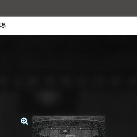
現場
查看大圖