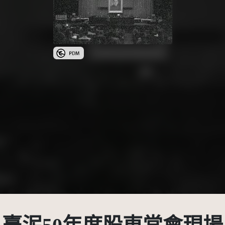
公眾領域標章(PDM)