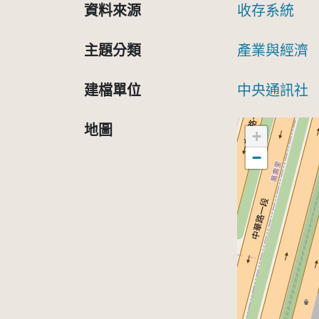
資料來源
收存系統
主題分類
產業與經濟
建檔單位
中央通訊社
地圖
+
−