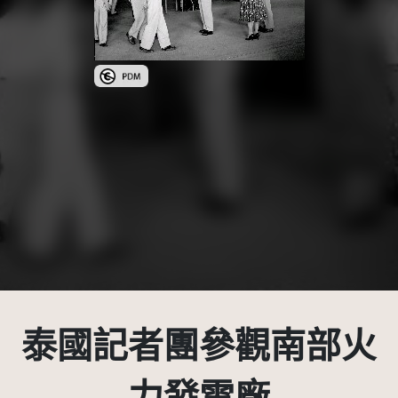
公眾領域標章(PDM)
泰國記者團參觀南部火
力發電廠