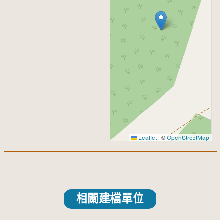
Leaflet
|
©
OpenStreetMap
相關建檔單位