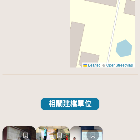
Leaflet
|
©
OpenStreetMap
相關建檔單位