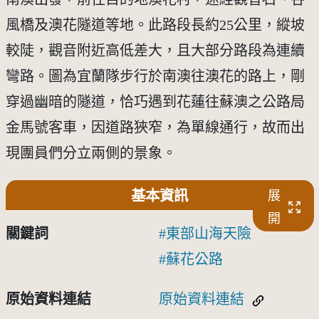
風橋及澳花隧道等地。此路段長約25公里，縱坡
較陡，觀音附近高低差大，且大部分路段為連續
彎路。圖為宜蘭隊步行於南澳往澳花的路上，剛
穿過幽暗的隧道，恰巧遇到花蓮往蘇澳之公路局
金馬號客車，因道路狹窄，為單線通行，故而出
現團員們分立兩側的景象。
基本資訊
展
開
關鍵詞
東部山海天險
蘇花公路
原始資料連結
原始資料連結