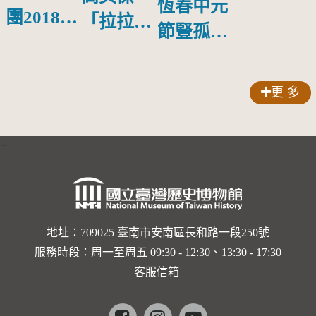
恆春中元
團2018公
「拉拉庫
節豎孤棚
益巡演 首
斯回憶」
競賽
場在鳳山
新書發表
更 多
會
:::
地址：709025 臺南市安南區長和路一段250號
服務時段：周一至周五 09:30 - 12:30、13:30 - 17:30
客服信箱
Facebook
instagram
youtube