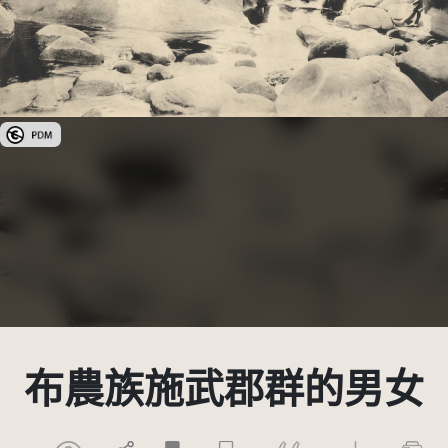
公眾領域標章(PDM)
布農族施武郡群的男女