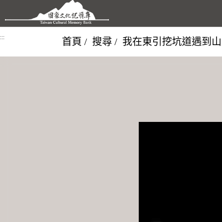
跳到主要內容區塊
:::
首頁
搜尋
我在東引挖坑道遇到山