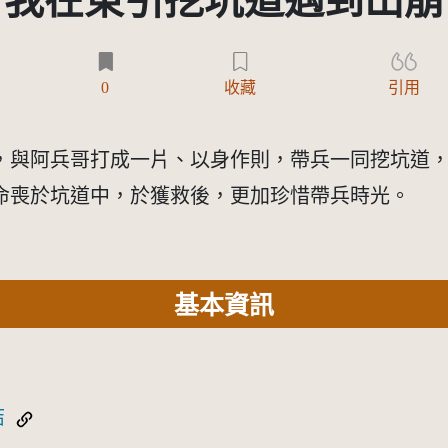
我在東引挖坑道遇到山崩
0
收藏
引用
，與阿兵哥打成一片、以身作則，帶兵一同挖坑道，
命喪於坑道中，於獲救後，更加珍惜帶兵時光。
基本資訊
結