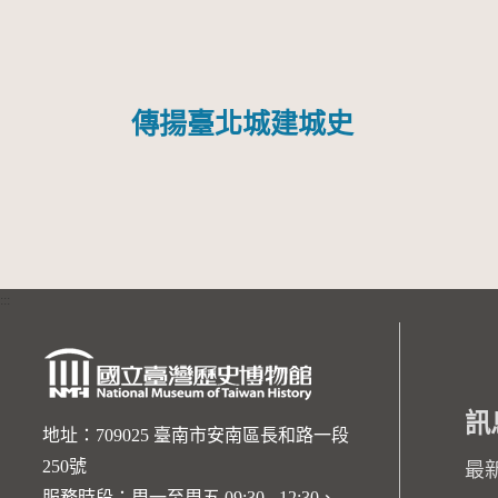
傳揚臺北城建城史
:::
訊
地址：709025 臺南市安南區長和路一段
250號
最
服務時段：周一至周五 09:30 - 12:30、