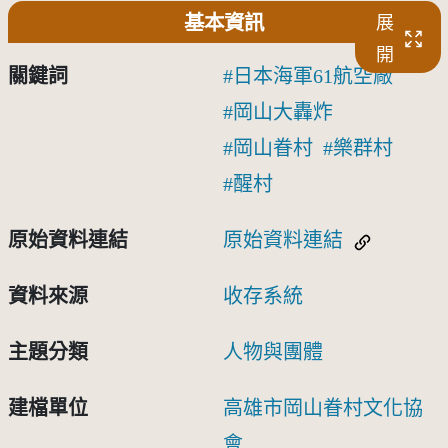
基本資訊
展
開
關鍵詞
日本海軍61航空廠
岡山大轟炸
岡山眷村
樂群村
醒村
原始資料連結
原始資料連結
資料來源
收存系統
主題分類
人物與團體
建檔單位
高雄市岡山眷村文化協
會