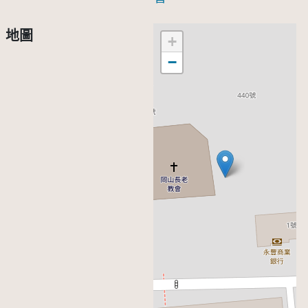
地圖
+
−