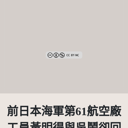
創用CC姓名標示-非商業性 3.0 台灣及其後
前日本海軍第61航空廠
工員黃明得與吳鬧卻回