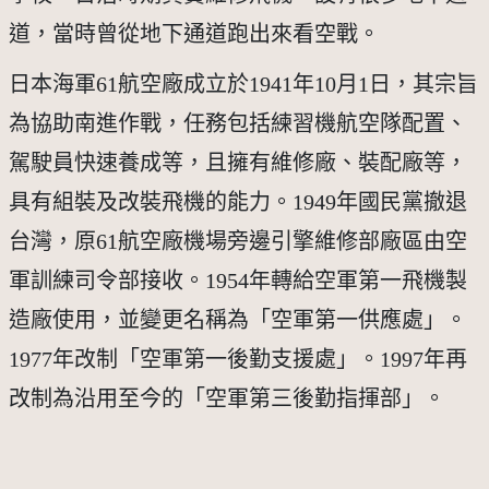
道，當時曾從地下通道跑出來看空戰。
日本海軍61航空廠成立於1941年10月1日，其宗旨
為協助南進作戰，任務包括練習機航空隊配置、
駕駛員快速養成等，且擁有維修廠、裝配廠等，
具有組裝及改裝飛機的能力。1949年國民黨撤退
台灣，原61航空廠機場旁邊引擎維修部廠區由空
軍訓練司令部接收。1954年轉給空軍第一飛機製
造廠使用，並變更名稱為「空軍第一供應處」。
1977年改制「空軍第一後勤支援處」。1997年再
改制為沿用至今的「空軍第三後勤指揮部」。