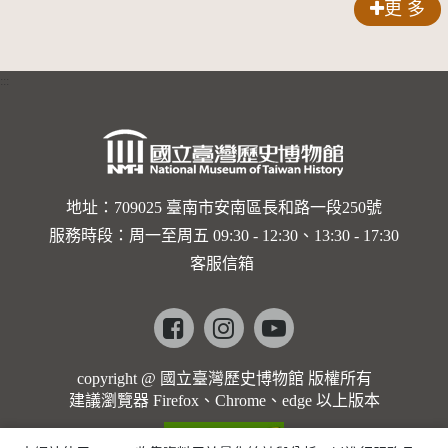
更 多
領導官兵
誕裝飾前
邦夫於岡
進行軍紀
留影
山眷舍內
:::
教育月活
照料庭院
動
地址：709025 臺南市安南區長和路一段250號
服務時段：周一至周五 09:30 - 12:30、13:30 - 17:30
客服信箱
Facebook
instagram
youtube
copyright @ 國立臺灣歷史博物館 版權所有
建議瀏覽器 Firefox、Chrome、edge 以上版本