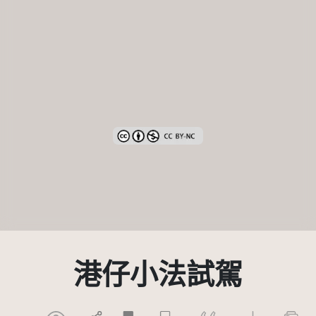
創用CC姓名標示-非商業性 3.0 台灣及其後
港仔小法試駕