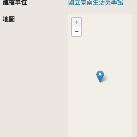
建檔單位
國立臺南生活美學館
地圖
+
−