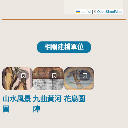
Leaflet
|
©
OpenStreetMap
相關建檔單位
山水風景
九曲黃河
花鳥圖
圖
陣