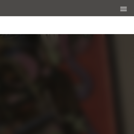
展開選
圖