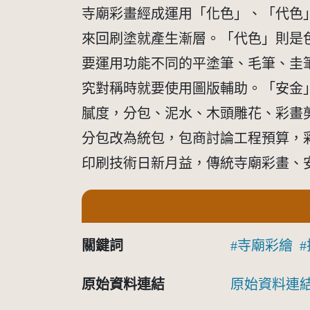
寺廟彩畫經成運用「化色」、「代色
來回刷塗就產生漸層。「代色」則是
要運用功能不同的平塗筆、毛筆、圭
究對稱時就要使用圖版輔助。「安金
膩度，分包、泥水、木頭雕花、彩畫
分包改為統包，包商討論工程預算，
印刷技術日新月益，傳統寺廟彩畫、
關鍵詞
寺廟彩繪
原始資料連結
原始資料連