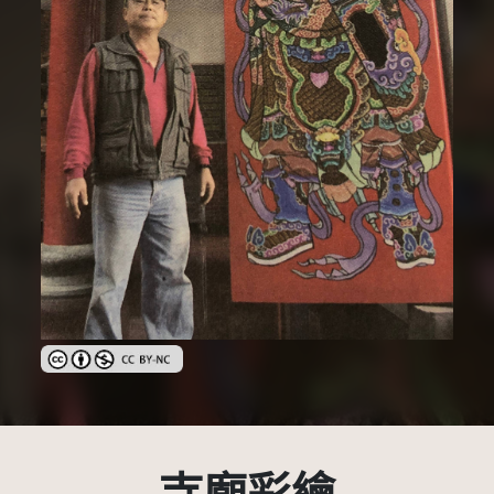
創用CC姓名標示-非商業性 3.0 台灣及其後版本(CC BY-NC 3.0 TW