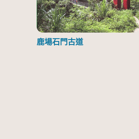
鹿場石門古道