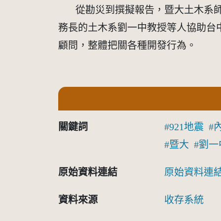
       從勘災到撰擬報告，暨大
務長的土木系劉一中教授等人協助台
顧問，整體把關各種開發行為。
關鍵詞
921地震
暨大
劉一
原始資料連結
原始資料連
資料來源
收存系統