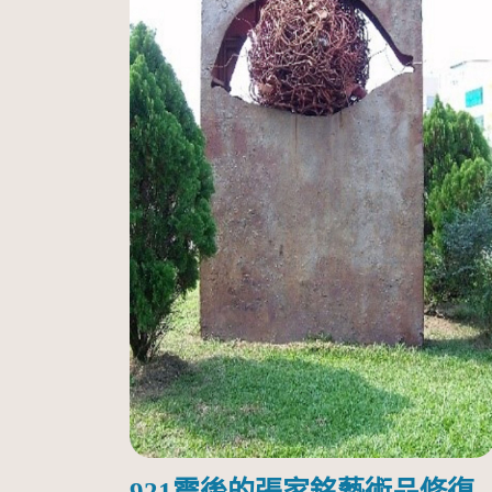
921震後的張家銘藝術品修復