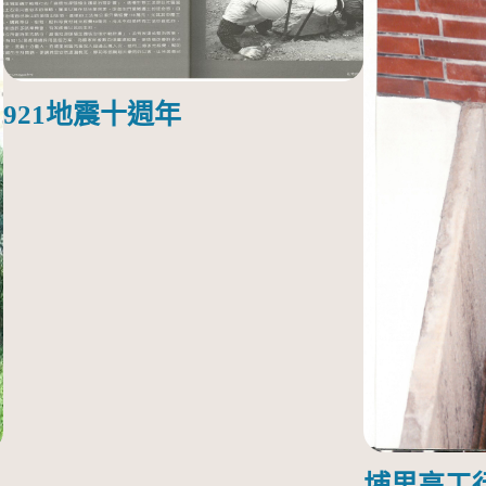
921地震十週年
埔里高工