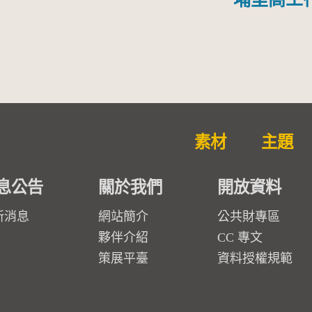
素材
主題
息公告
關於我們
開放資料
新消息
網站簡介
公共財專區
夥伴介紹
CC 專文
策展平臺
資料授權規範