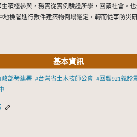
土木系師生積極參與，務實從實例驗證所學，回饋社會
中地檢署進行數件建築物倒塌鑑定，轉而從事防災
基本資訊
內政部營建署
台灣省土木技師公會
回顧921義診
中
結