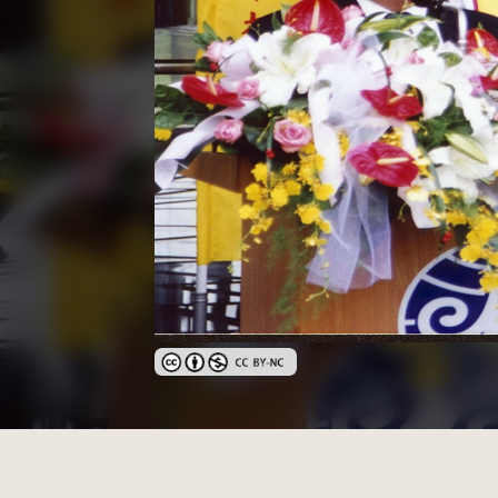
創用CC姓名標示-非商業性 3.0 台灣及其後版本(