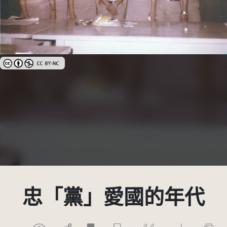
創用CC姓名標示-非商業性 3.0 台灣及其後版本(CC BY-NC 3.0 TW +)
忠「黨」愛國的年代