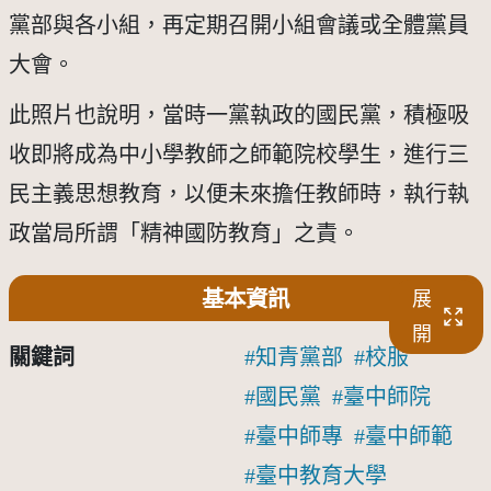
黨部與各小組，再定期召開小組會議或全體黨員
大會。
此照片也說明，當時一黨執政的國民黨，積極吸
收即將成為中小學教師之師範院校學生，進行三
民主義思想教育，以便未來擔任教師時，執行執
政當局所謂「精神國防教育」之責。
基本資訊
展
開
關鍵詞
知青黨部
校服
國民黨
臺中師院
臺中師專
臺中師範
臺中教育大學