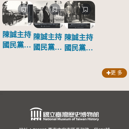
陳誠主持
陳誠主持
陳誠主持
國民黨知
國民黨知
國民黨知
識青年黨
識青年黨
識青年黨
部夏令講
部夏令講
部夏令講
更 多
習會第二
習會第二
習會第二
期結業典
期結業典
期結業典
:::
禮-淡江
禮-淡江
禮-淡江
文理學院
文理學院
文理學院