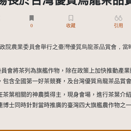
場長於台灣優質烏龍茶品
)
0
收藏
引用
政院農業委員會舉行之臺灣優質烏龍茶品賞會，當
委員會將茶列為旗艦作物，除在政策上加快推動產業
，包含全國第一好茶競賽，及台灣優質烏龍茶品賞
任茶葉相關的神農獎得主，現身會場，進行茶葉介
連博士同時針對當時推廣的臺灣四大旗艦農作物之一