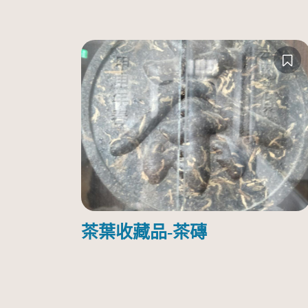
茶葉收藏品-茶磚