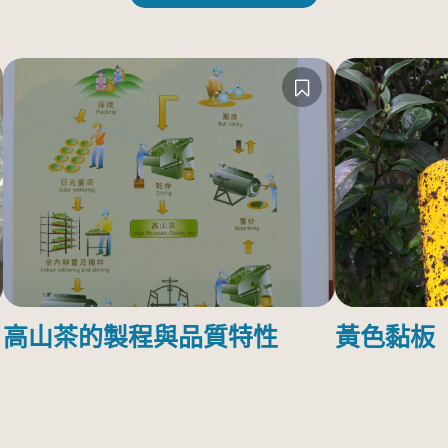
高山茶的製程與品質特性
黃色黏板