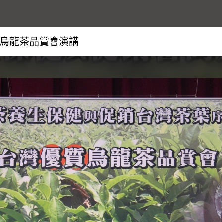
烏龍茶品賞會演講