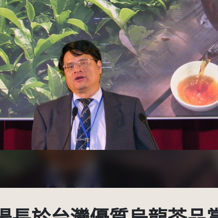
示-非商業性 3.0 台灣及其後版本(CC BY-NC 3.0 TW +)