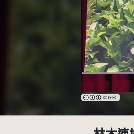
創用CC姓名標