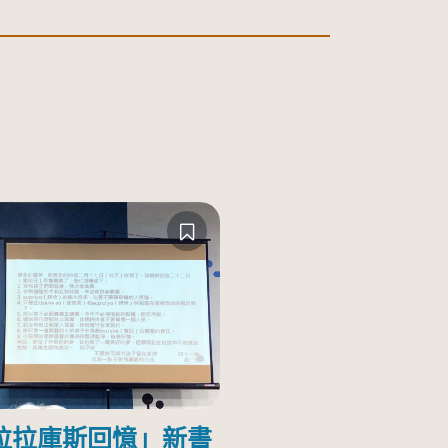
拉拉庫斯回憶」新書