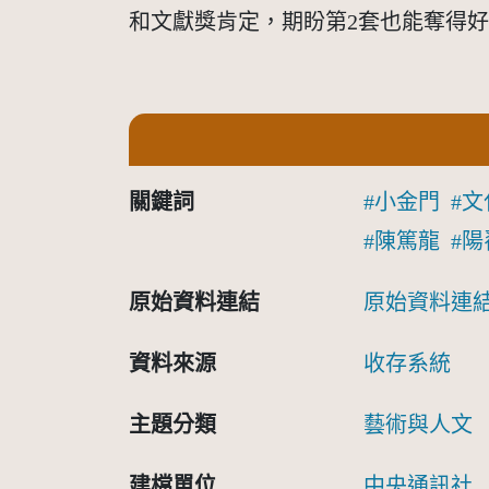
和文獻獎肯定，期盼第2套也能奪得
關鍵詞
小金門
文
陳篤龍
陽
原始資料連結
原始資料連
資料來源
收存系統
主題分類
藝術與人文
建檔單位
中央通訊社