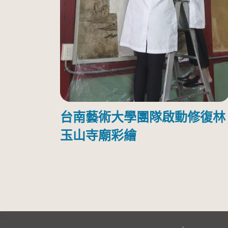
台南藝術大學團隊啟動修復林
玉山寺廟彩繪
:::