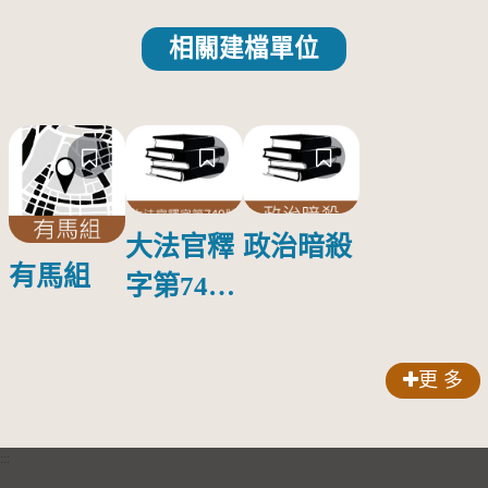
相關建檔單位
大法官釋
政治暗殺
有馬組
字第749
號
更 多
:::