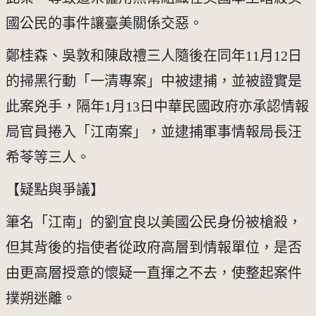
國公民的事件讓臺美關係交惡。
鄭桂森、吳敦和陳啟禮三人隨後在同年11月12日
的掃黑行動「一清專案」中被逮捕，並被證實是
此案兇手，隔年1月13日中華民國政府亦承認情報
局官員捲入「江南案」，並逮捕軍事情報局長汪
希苓等三人。
【疑點與爭議】 
筆名「江南」的劉宜良以美國公民身份被槍殺，
但其背後的指使者從政府高層到情報單位，是否
由更高層授意的懷疑一直揮之不去，使整起案件
撲朔迷離。