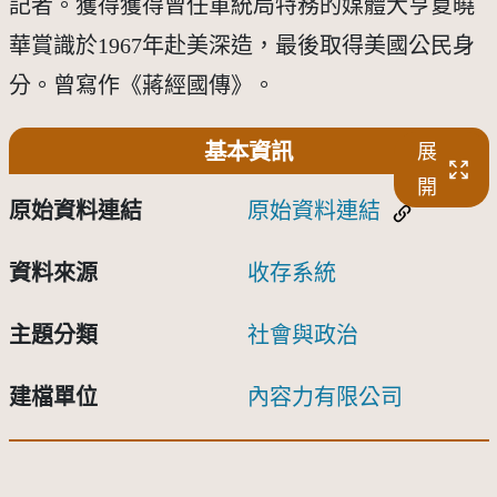
記者。獲得獲得曾任軍統局特務的媒體大亨夏曉
華賞識於1967年赴美深造，最後取得美國公民身
分。曾寫作《蔣經國傳》。
基本資訊
展
開
原始資料連結
原始資料連結
資料來源
收存系統
主題分類
社會與政治
建檔單位
內容力有限公司