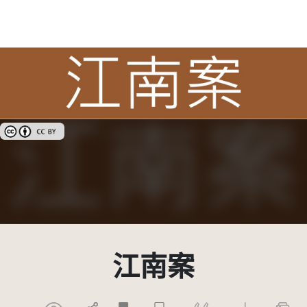
創用CC姓名標示 3.0 台灣及其後版本(CC BY 3.0 TW +)
江南案