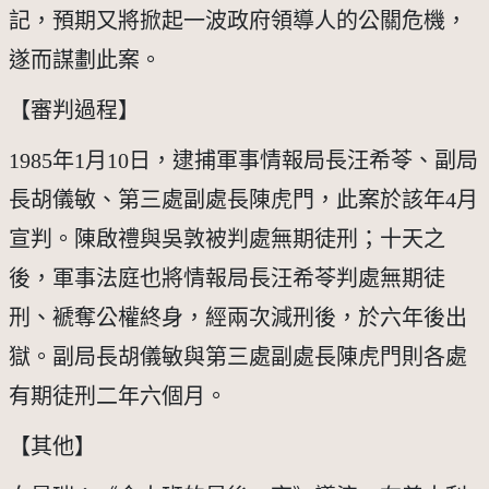
記，預期又將掀起一波政府領導人的公關危機，
遂而謀劃此案。
【審判過程】
1985年1月10日，逮捕軍事情報局長汪希苓、副局
長胡儀敏、第三處副處長陳虎門，此案於該年4月
宣判。陳啟禮與吳敦被判處無期徒刑；十天之
後，軍事法庭也將情報局長汪希苓判處無期徒
刑、褫奪公權終身，經兩次減刑後，於六年後出
獄。副局長胡儀敏與第三處副處長陳虎門則各處
有期徒刑二年六個月。
【其他】