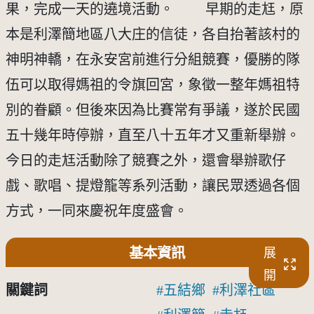
果，完成一天的遶境活動。 　　早期的走尪，原
本是利澤簡地區八大庄的信徒，各自抬著該村的
神明神轎，在永安宮前進行分組競賽，優勝的隊
伍可以取得媽祖的令旗回宮，象徵一整年媽祖特
別的眷顧。但後來因為比賽常有爭議，遂於民國
五十幾年時停辦，直至八十五年才又重新舉辦。
今日的走尪活動除了競賽之外，還會舉辦歌仔
戲、歌唱、提燈籠等系列活動，讓民眾透過各個
方式，一同來慶祝年度盛會。
基本資訊
展
開
關鍵詞
五結鄉
利澤社區