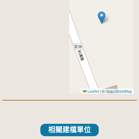
Leaflet
|
©
OpenStreetMap
相關建檔單位