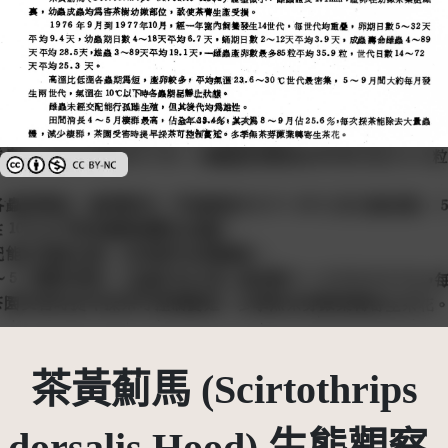
創用CC姓名標示-非商業性 3.0 台灣及其後版本(CC BY-NC 3.0 TW +)
茶黃薊馬 (Scirtothrips
dorsalis Hood) 生態觀察-