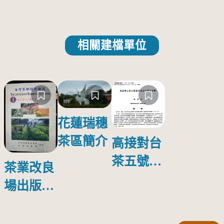
相關建檔單位
花蓮瑞穗
茶區簡介
高接對台
茶五號葉
茶業改良
片成分含
場出版第
量之影響
一本育種
專書--