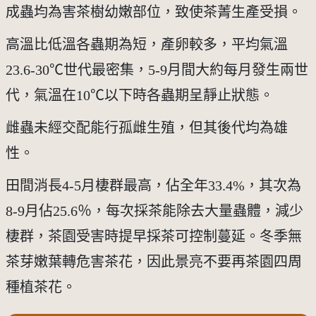
成蟲均為害茶樹幼嫩部位，致使茶菁生產受損。
高溫比低溫各蟲期為短，產卵較多，平均氣溫
23.6-30℃世代最密集，5-9月間大約每月發生兩世
代，氣溫在10℃以下時各蟲期呈靜止狀態。
雌蟲未經交配能行孤雌生殖，但其後代均為雄
性。
田間消長4-5月棲群最高，佔全年33.4%，其次為
8-9月佔25.6％，每次採茶能除去大量蟲體，減少
棲群，茶園受害時提早採茶可控制蔓延。冬季無
茶芽嫩葉轉危害茶花，因此景亮不要再茶園四周
種植茶花。