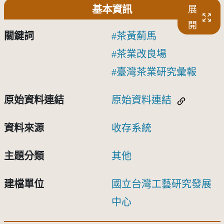
基本資訊
展
開
關鍵詞
茶黃薊馬
茶業改良場
臺灣茶業研究彙報
原始資料連結
原始資料連結
資料來源
收存系統
主題分類
其他
建檔單位
國立台灣工藝研究發展
中心