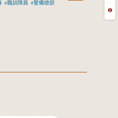
春
職訓隊員
警備總部
問