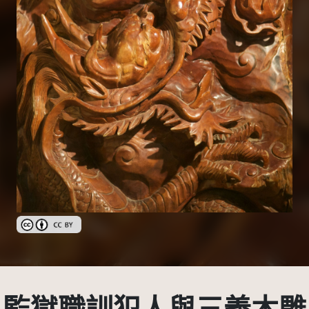
創用CC姓名標示 3.0 台灣及其後版本(CC BY 3.0 TW +)