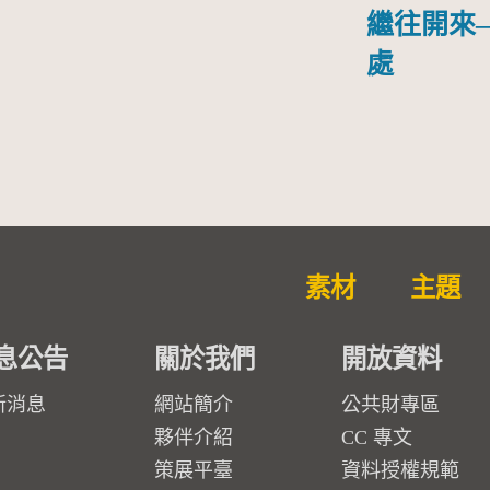
繼往開來
處
素材
主題
息公告
關於我們
開放資料
新消息
網站簡介
公共財專區
夥伴介紹
CC 專文
策展平臺
資料授權規範