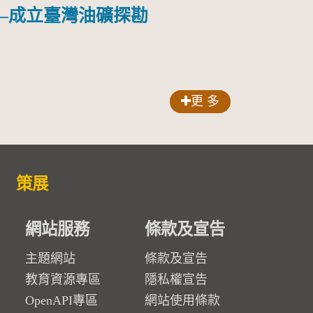
—成立臺灣油礦探勘
更 多
策展
網站服務
條款及宣告
主題網站
條款及宣告
教育資源專區
隱私權宣告
OpenAPI專區
網站使用條款