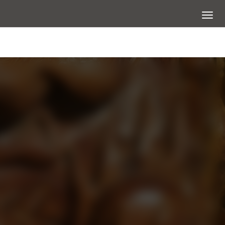
展開選
大圖