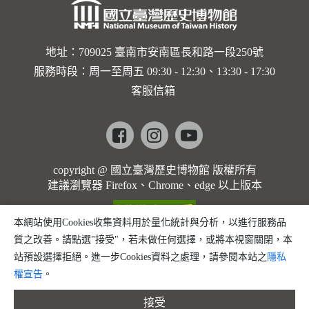
角度觀看
的「器」
地址：709025 臺南市安南區長和路一段250號
區與後方
服務時段：周一至周五 09:30 - 12:30、13:30 - 17:30
「境」區
客服信箱
Facebook
instagram
youtube
copyright @ 國立臺灣歷史博物館 版權所有
建議瀏覽器 Firefox、Chrome、edge 以上版本
本網站使用Cookies收集資料用於量化統計與分析，以進行服務品
質之改善。請點選"接受"，若未做任何選擇，或將本視窗關閉，本
站預設選擇拒絕。進一步Cookies資料之處理，請參閱本站之
隱私
權宣告
。
接受