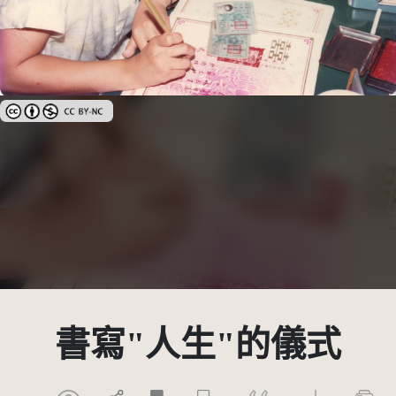
創用CC姓名標示-非商業性 3.0 台灣及其後版本(CC BY-NC 3.0 TW +)
書寫"人生"的儀式