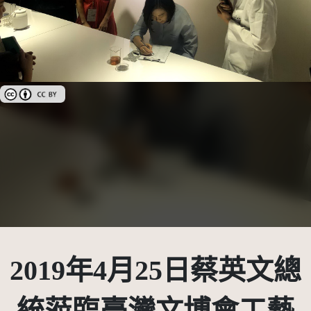
創用CC姓名標示 3.0 台灣及其後版本(CC BY 3.0 TW +)
2019年4月25日蔡英文總
統蒞臨臺灣文博會工藝