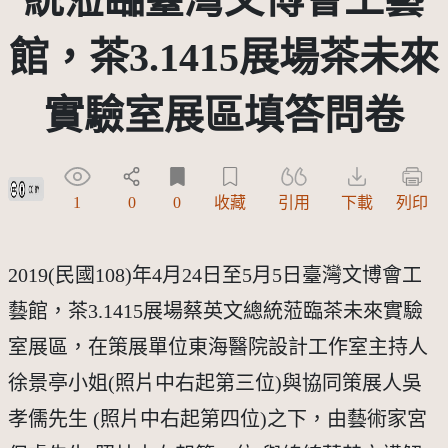
館，茶3.1415展場茶未來
實驗室展區填答問卷
創用CC姓名標示 3.0 台灣及其後版本(CC BY 3.0 TW +)
1
0
0
收藏
引用
下載
列印
2019(民國108)年4月24日至5月5日臺灣文博會工
藝館，茶3.1415展場蔡英文總統蒞臨茶未來實驗
室展區，在策展單位東海醫院設計工作室主持人
徐景亭小姐(照片中右起第三位)與協同策展人吳
孝儒先生 (照片中右起第四位)之下，由藝術家宮