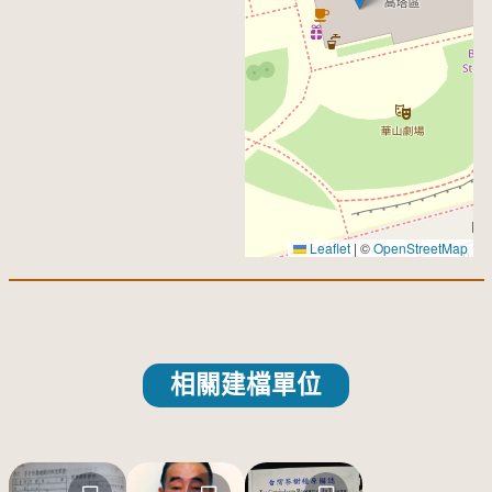
Leaflet
|
©
OpenStreetMap
相關建檔單位