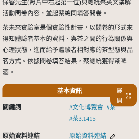
保睿先生(照片中右起第一位)與總統蔡英文講解
活動問卷內容，並起蔡總同填答問卷。
茶未來實驗室是個實驗性計畫，以問卷的形式來
得知體驗者基本的資料、與茶之間的行為關係與
心理狀態，進而給予體驗者相對應的茶型態與品
茗方式。依據問卷填答結果，蔡總統獲得茶啤
酒。
基本資訊
展
開
關鍵詞
文化博覽會
茶
茶3.1415
原始資料連結
原始資料連結