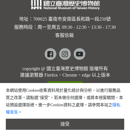
地址：709025 臺南市安南區長和路一段250號
服務時段：周一至周五 09:30 - 12:30、13:30 - 17:30
客服信箱
Facebook
instagram
youtube
copyright @ 國立臺灣歷史博物館 版權所有
建議瀏覽器 Firefox、Chrome、edge 以上版本
本網站使用Cookies收集資料用於量化統計與分析，以進行服務品
質之改善。請點選"接受"，若未做任何選擇，或將本視窗關閉，本
站預設選擇拒絕。進一步Cookies資料之處理，請參閱本站之
隱私
權宣告
。
接受
縮小字體
預設字體大小
放大字體
分享
問題回報