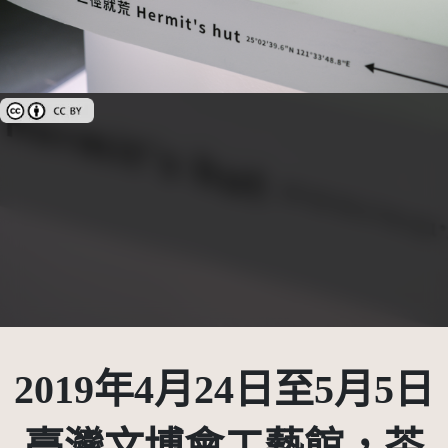
創用CC姓名標示 3.0 台灣及其後版本(CC BY 3.0 TW +)
2019年4月24日至5月5日
臺灣文博會工藝館，茶