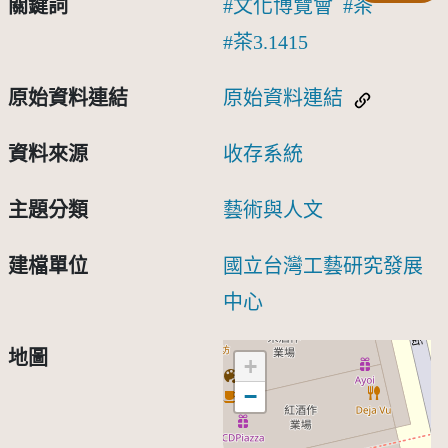
關鍵詞
文化博覽會
茶
茶3.1415
原始資料連結
原始資料連結
資料來源
收存系統
主題分類
藝術與人文
建檔單位
國立台灣工藝研究發展
中心
地圖
+
−