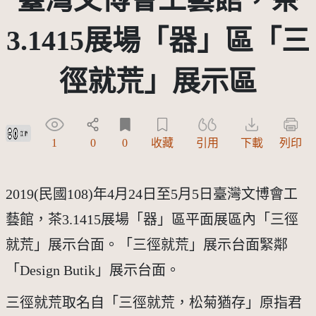
3.1415展場「器」區「三
徑就荒」展示區
創用CC姓名標示 3.0 台灣及其後版本(CC BY 3.0 TW +)
1
0
0
收藏
引用
下載
列印
2019(民國108)年4月24日至5月5日臺灣文博會工
藝館，茶3.1415展場「器」區平面展區內「三徑
就荒」展示台面。「三徑就荒」展示台面緊鄰
「Design Butik」展示台面。
三徑就荒取名自「三徑就荒，松菊猶存」原指君