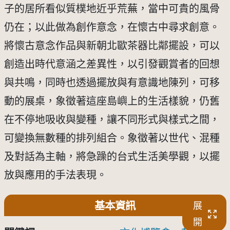
子的居所看似質樸地近乎荒蕪，當中可貴的風骨
仍在；以此做為創作意念，在懷古中尋求創意。
將懷古意念作品與新朝北歐茶器比鄰擺設，可以
創造出時代意涵之差異性，以引發觀賞者的回想
與共鳴，同時也透過擺放與有意識地陳列，可移
動的展桌，象徵著這座島嶼上的生活樣貌，仍舊
在不停地吸收與變種，讓不同形式與樣式之間，
可變換無數種的排列組合。象徵著以世代、混種
及對話為主軸，將急躁的台式生活美學觀，以擺
放與應用的手法表現。
基本資訊
展
開