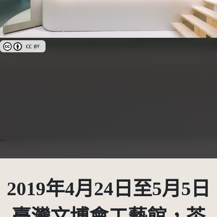
創用CC姓名標示 3.0 台灣及其後版本(CC BY 3.0 TW +)
2019年4月24日至5月5日
臺灣文博會工藝館，茶