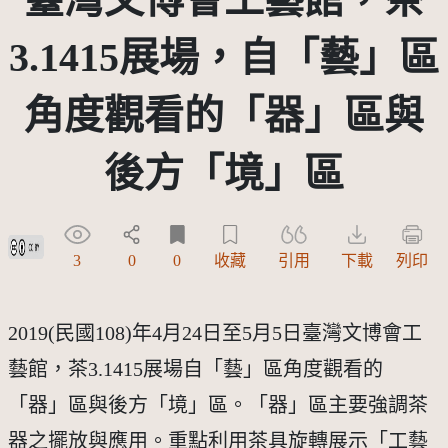
3.1415展場，自「藝」區
角度觀看的「器」區與
後方「境」區
創用CC姓名標示 3.0 台灣及其後版本(CC BY 3.0 TW +)
3
0
0
收藏
引用
下載
列印
2019(民國108)年4月24日至5月5日臺灣文博會工
藝館，茶3.1415展場自「藝」區角度觀看的
「器」區與後方「境」區。「器」區主要強調茶
器之擺放與應用。重點利用茶具旋轉展示「工藝