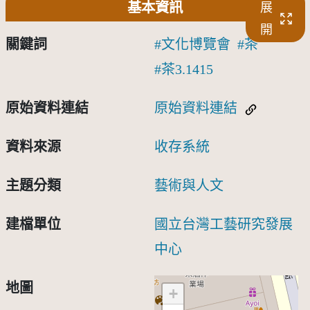
基本資訊
展
開
關鍵詞
文化博覽會
茶
茶3.1415
原始資料連結
原始資料連結
資料來源
收存系統
主題分類
藝術與人文
建檔單位
國立台灣工藝研究發展
中心
地圖
+