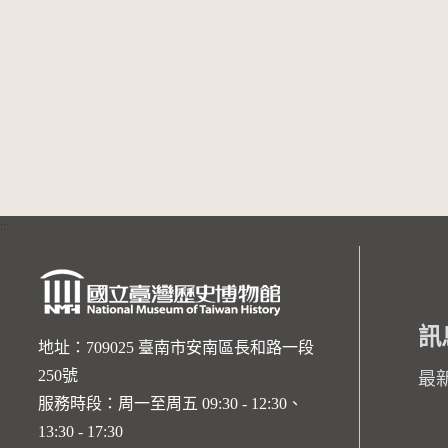
:::
訊
地址：709025 臺南市安南區長和路一段
250號
最
服務時段：周一至周五 09:30 - 12:30、
13:30 - 17:30