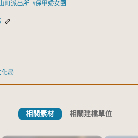
山町派出所
保甲婦女團
結
文化局
相關素材
相關建檔單位