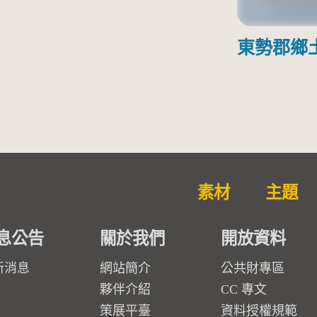
東勢郡鄉
素材
主題
息公告
關於我們
開放資料
新消息
網站簡介
公共財專區
夥伴介紹
CC 專文
策展平臺
資料授權規範