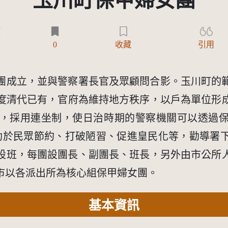
玉川町保甲婦女團
)
0
收藏
引用
婦女團成立，並與警察署長官及眾顧問合影。玉川町
清代已有，官府為維持地方秩序，以戶為單位形成的
，採用連坐制，使日治時期的警察機關可以透過保甲規
助於民眾節約、打破陋習、促進皇民化等，勸導署
設班，每團設團長、副團長、班長，另外由市公所
市以各派出所為核心組保甲婦女團。
基本資訊