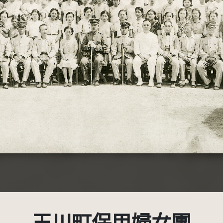
名標示-非商業性 3.0 台灣及其後版本(CC BY-NC 3.0 TW +)