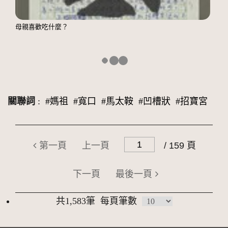
母親喜歡吃什麼？
關聯詞
:
#媽祖
#寬口
#馬太鞍
#凹槽狀
#招寶宮
第一頁
上一頁
/ 159 頁
下一頁
最後一頁
共1,583筆
每頁筆數