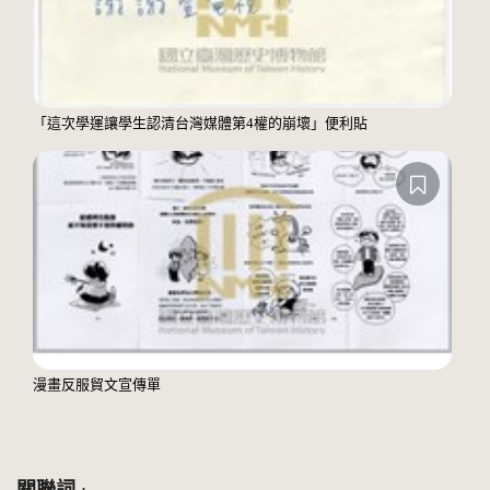
「這次學運讓學生認清台灣媒體第4權的崩壞」便利貼
漫畫反服貿文宣傳單