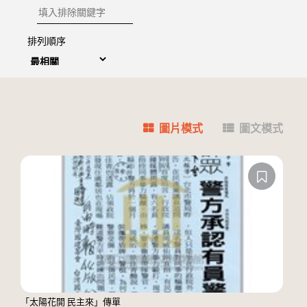
排除關鍵字
排列順序
圖片模式
圖文模式
「太陽花開 民主來」傳單