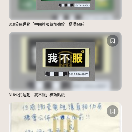
318公民運動「中國牌服貿加強錠」標語貼紙
318公民運動「我不服」標語貼紙