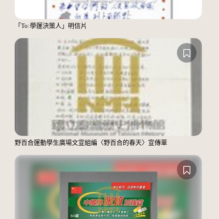
「To:學運決策人」明信片
野百合運動學生廣場文宣組編〈野百合的春天〉宣傳單