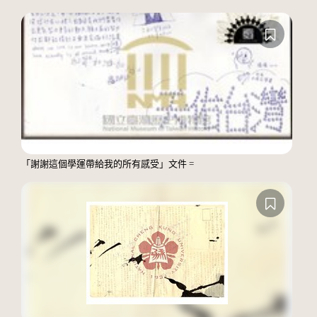
「謝謝這個學運帶給我的所有感受」文件 =