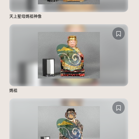
天上聖母媽祖神像
媽祖