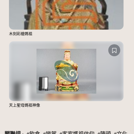
木刻彩繪媽祖
天上聖母媽祖神像