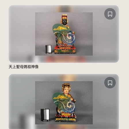
天上聖母媽祖神像