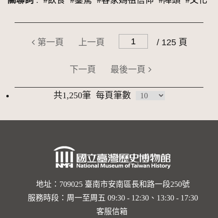
關聯詞
:
#飲食
#鑾駕
#客家媽祖信仰
#陣頭
#文化
第一頁
上一頁
/ 125 頁
下一頁
最後一頁
共1,250筆
每頁筆數
地址：709025 臺南市安南區長和路一段250號
服務時段：周一至周五 09:30 - 12:30、13:30 - 17:30
客服信箱