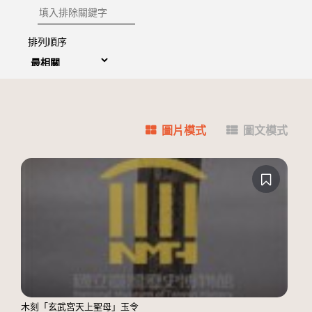
排除關鍵字
排列順序
圖片模式
圖文模式
木刻「玄武宮天上聖母」玉令