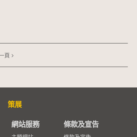
一頁
策展
網站服務
條款及宣告