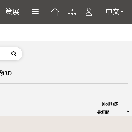
策展
中文
展開或關閉主選單
搜尋
3D
排列順序