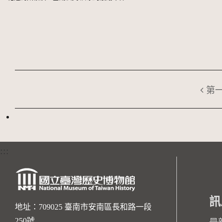
第
:::
訊
地址：709025 臺南市安南區長和路一段
250號