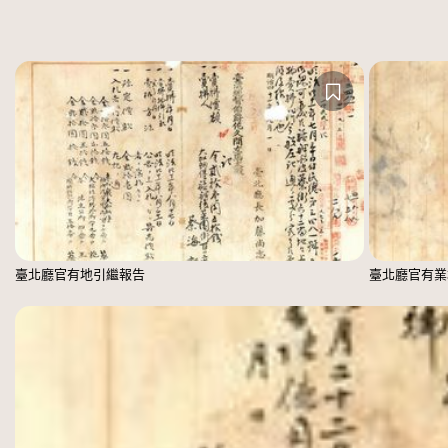
臺北廳官有地引繼報告
臺北廳官有業