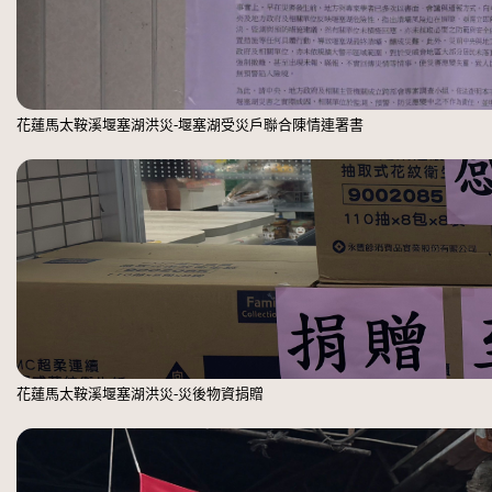
花蓮馬太鞍溪堰塞湖洪災-堰塞湖受災戶聯合陳情連署書
花蓮馬太鞍溪堰塞湖洪災-災後物資捐贈