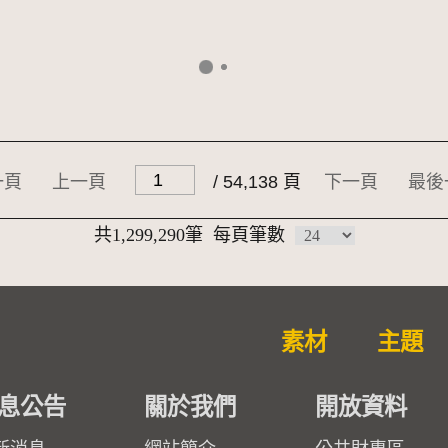
一頁
上一頁
/ 54,138 頁
下一頁
最後
共1,299,290筆
每頁筆數
素材
主題
息公告
關於我們
開放資料