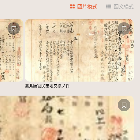
圖片模式
圖文模式
臺北廳官民業地交換ノ件