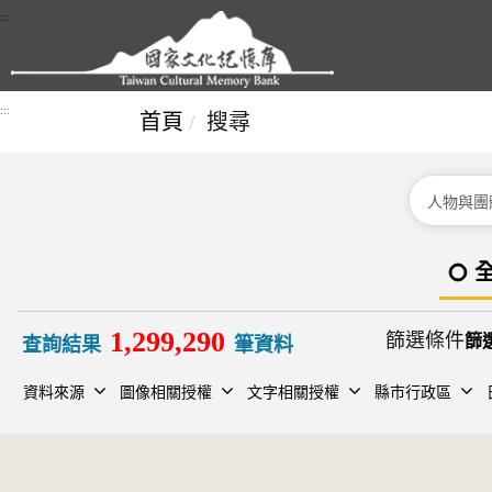
跳到主要內容區塊
:::
:::
首頁
搜尋
分類
1,299,290
篩選條件
查詢結果
筆資料
資料來源
圖像相關授權
文字相關授權
縣市行政區