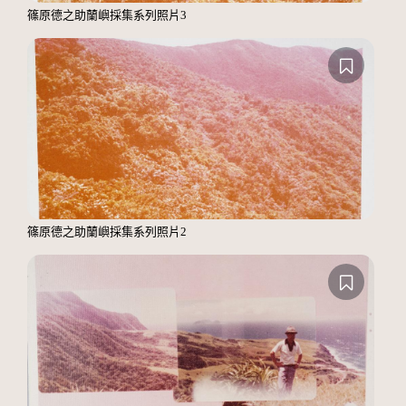
篠原德之助蘭嶼採集系列照片3
篠原德之助蘭嶼採集系列照片2